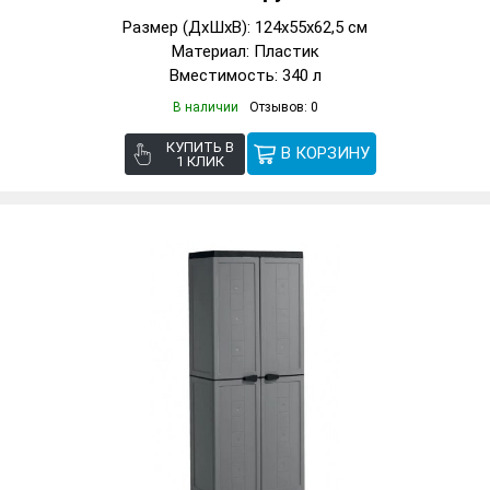
Размер (ДxШxВ): 124x55x62,5 см
Материал: Пластик
Вместимость: 340 л
В наличии
Отзывов: 0
КУПИТЬ В
1 КЛИК