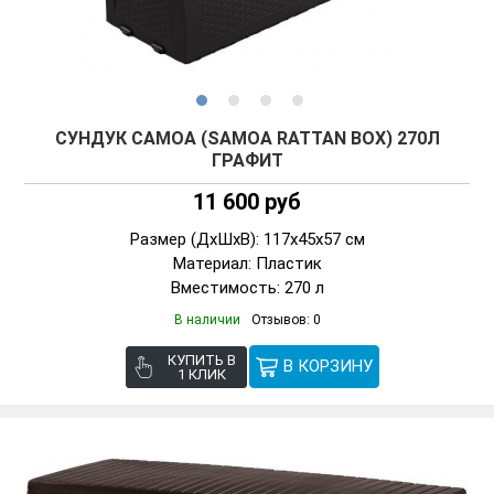
СУНДУК САМОА (SAMOA RATTAN BOX) 270Л
ГРАФИТ
11 600 руб
Размер (ДxШxВ): 117x45x57 см
Материал: Пластик
Вместимость: 270 л
В наличии
Отзывов: 0
КУПИТЬ В
1 КЛИК