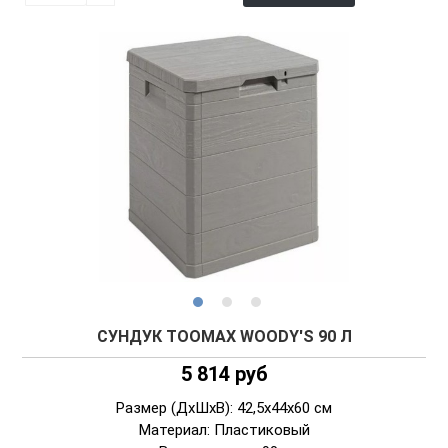
СУНДУК TOOMAX WOODY'S 90 Л
5 814 руб
Размер (ДxШxВ): 42,5x44x60 см
Материал: Пластиковый