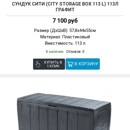
СУНДУК СИТИ (CITY STORAGE BOX 113 L) 113Л
ГРАФИТ
7 100 руб
Размер (ДxШxВ): 57,8x44x55см
Материал: Пластиковый
Вместимость: 113 л
В наличии
Отзывов: 0
КУПИТЬ В
1 КЛИК