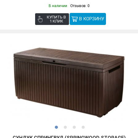
В наличии
Отзывов: 0
КУПИТЬ В
1 КЛИК
СУНДУК СПРИНГВУД (SPRINGWOOD STORAGE)