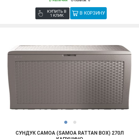
КУПИТЬ В
1 КЛИК
СУНДУК САМОА (SAMOA RATTAN BOX) 270Л