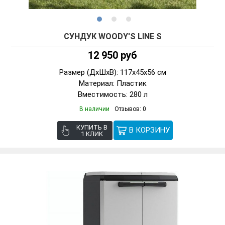
СУНДУК WOODY'S LINE S
12 950 руб
Размер (ДxШxВ): 117x45x56 см
Материал: Пластик
Вместимость: 280 л
В наличии
Отзывов: 0
КУПИТЬ В
1 КЛИК