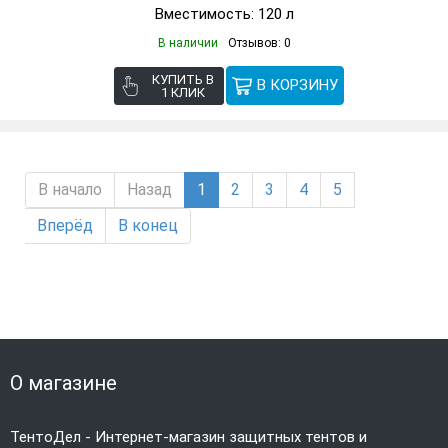
Вместимость: 120 л
В наличии
Отзывов: 0
КУПИТЬ В
1 КЛИК
В начало
Назад
1
2
3
4
5
Вперёд
В конец
О магазине
ТентоДел - Интернет-магазин защитных тентов и