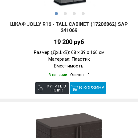
ШКАФ JOLLY R16 - TALL CABINET (17206862) SAP
241069
19 200 руб
Размер (ДxШxВ): 68 x 39 x 166 см
Материал: Пластик
Вместимость:
В наличии
Отзывов: 0
КУПИТЬ В
1 КЛИК