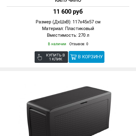
КАПУЧИНО
11 600 руб
Размер (ДxШxВ): 117x45x57 см
Материал: Пластиковый
Вместимость: 270 л
В наличии
Отзывов: 0
КУПИТЬ В
1 КЛИК