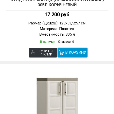
305Л КОРИЧНЕВЫЙ
17 200 руб
Размер (ДxШxВ): 123x53,5x57 см
Материал: Пластик
Вместимость: 305 л
В наличии
Отзывов: 0
КУПИТЬ В
1 КЛИК