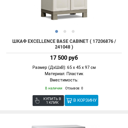
ШКАФ EXCELLENCE BASE CABINET ( 17206876 /
241048 )
17 500 руб
Размер (ДxШxВ): 65 x 45 x 97 см
Материал: Пластик
Вместимость:
В наличии
Отзывов: 0
КУПИТЬ В
1 КЛИК