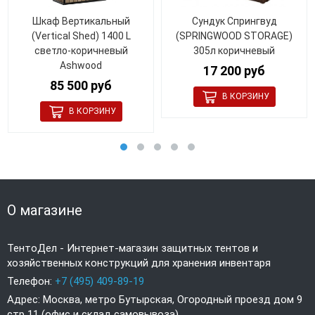
Шкаф Вертикальный
Сундук Спрингвуд
(Vertical Shed) 1400 L
(SPRINGWOOD STORAGE)
светло-коричневый
305л коричневый
Ashwood
17 200 руб
85 500 руб
О магазине
ТентоДел - Интернет-магазин защитных тентов и
хозяйственных конструкций для хранения инвентаря
Телефон:
+7 (495) 409-89-19
Адрес: Москва, метро Бутырская, Огородный проезд дом 9
стр 11 (офис и склад самовывоза)