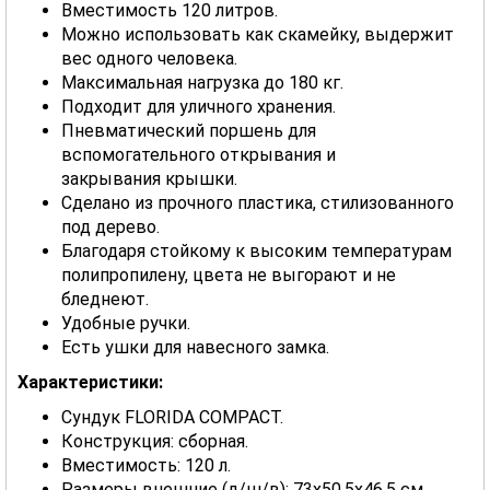
Вместимость 120 литров.
Можно использовать как скамейку, выдержит
вес одного человека.
Максимальная нагрузка до 180 кг.
Подходит для уличного хранения.
Пневматический поршень для
вспомогательного открывания и
закрывания крышки.
Сделано из прочного пластика, стилизованного
под дерево.
Благодаря стойкому к высоким температурам
полипропилену, цвета не выгорают и не
бледнеют.
Удобные ручки.
Есть ушки для навесного замка.
Характеристики:
Сундук FLORIDA COMPACT.
Конструкция: сборная.
Вместимость: 120 л.
Размеры внешние (д/ш/в): 73x50,5x46,5 см.