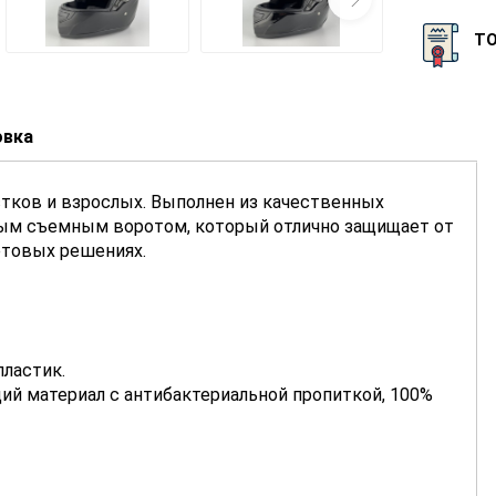
Т
овка
стков и взрослых. Выполнен из качественных
ным съемным воротом, который отлично защищает от
етовых решениях.
пластик.
ий материал с антибактериальной пропиткой, 100%