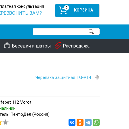
платная консультация
0
ЕРЕЗВОНИТЬ ВАМ?
Беседки и шатры
Распродажа
Черепаха защитная TG-P14
febet 112 Vorot
наличии
ель: ТентоДел (Россия)