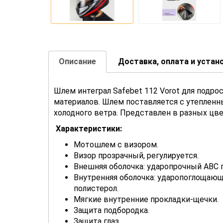
Описание
Доставка, оплата и устан
Шлем интеграл Safebet 112 Vorot для подро
материалов. Шлем поставляется с утеплен
холодного ветра. Представлен в разных цв
Характеристики:
Мотошлем с визором.
Визор прозрачный, регулируется.
Внешняя оболочка: ударопрочный АВС 
Внутренняя оболочка: ударопоглощающ
полистерол.
Мягкие внутренние прокладки-щечки.
Защита подбородка.
Защита глаз.