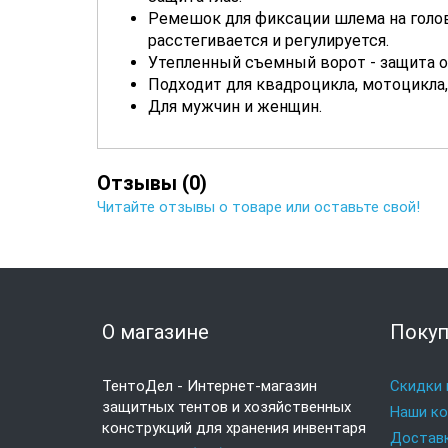
Ремешок для фиксации шлема на голо
расстегивается и регулируется.
Утепленный съемный ворот - защита о
Подходит для квадроцикла, мотоцикла,
Для мужчин и женщин.
Отзывы (0)
Читайте отзывы о товаре или оставьте свой!
О магазине
Покуп
ТентоДел - Интернет-магазин
Скидки 
защитных тентов и хозяйственных
Наши к
конструкций для хранения инвентаря
Доставк