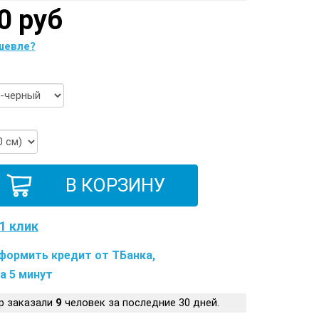
0 руб
шевле?
1 клик
формить кредит от ТБанка,
а 5 минут
р заказали
9
человек за последние 30 дней.