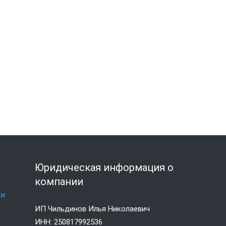
я
Юридическая информация о
компании
ки
ИП Чильдинов Илья Николаевич
е
ИНН: 250817992536