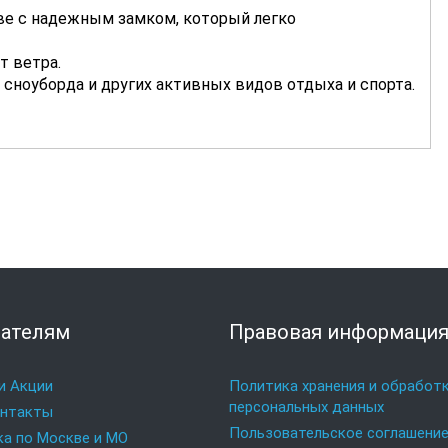
ве с надежным замком, который легко
т ветра.
 сноуборда и других активных видов отдыха и спорта.
ателям
Правовая информаци
и Акции
Политика хранения и обработ
персональных данных
онтакты
Пользовательское соглашени
а по Москве и МО