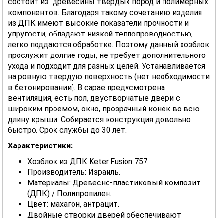
состоит из древесины твердых пород и полимерных
компонентов. Благодаря такому сочетанию изделия
из ДПК имеют высокие показатели прочности и
упругости, обладают низкой теплопроводностью,
легко поддаются обработке. Поэтому данный хозблок
прослужит долгие годы, не требует дополнительного
ухода и подходит для разных целей. Устанавливается
на ровную твердую поверхность (нет необходимости
в бетонировании). В сарае предусмотрена
вентиляция, есть пол, двустворчатые двери с
широким проемом, окно, прозрачный конек во всю
длину крыши. Собирается конструкция довольно
быстро. Срок службы до 30 лет.
Характеристики:
Хозблок из ДПК Keter Fusion 757.
Производитель: Израиль.
Материалы: Древесно-пластиковый композит
(ДПК) / Полипропилен.
Цвет: махагон, антрацит.
Двойные створки дверей обеспечивают