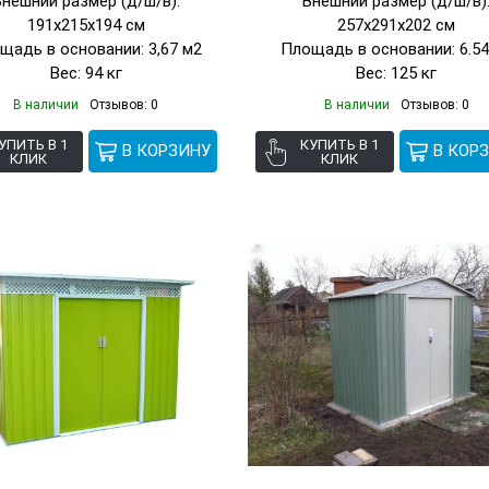
Внешний размер (д/ш/в):
Внешний размер (д/ш/в)
191х215х194 см
257х291х202 см
щадь в основании: 3,67 м2
Площадь в основании: 6.54
Вес: 94 кг
Вес: 125 кг
В наличии
Отзывов: 0
В наличии
Отзывов: 0
УПИТЬ В 1
КУПИТЬ В 1
КЛИК
КЛИК