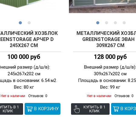
АЛЛИЧЕСКИЙ ХОЗБЛОК
МЕТАЛЛИЧЕСКИЙ ХОЗБ
EENSTORAGE АРЧЕР D
GREENSTORAGE ЭВАН 
245Х267 СМ
309Х267 СМ
100 000 руб
128 000 руб
Внешний размер (д/ш/в):
Внешний размер (д/ш/в)
245х267х202 см
309х267х202 см
щадь в основании: 6.54 м2
Площадь в основании: 8.25
Вес: 80 кг
Вес: 99 кг
Нет в наличии
Отзывов: 0
Нет в наличии
Отзывов: 0
УПИТЬ В 1
КУПИТЬ В 1
КЛИК
КЛИК