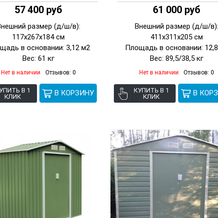
57 400 руб
61 000 руб
Внешний размер (д/ш/в):
Внешний размер (д/ш/в)
117х267х184 см
411х311х205 см
щадь в основании: 3,12 м2
Площадь в основании: 12,8
Вес: 61 кг
Вес: 89,5/38,5 кг
Нет в наличии
Отзывов: 0
Нет в наличии
Отзывов: 0
УПИТЬ В 1
КУПИТЬ В 1
КЛИК
КЛИК