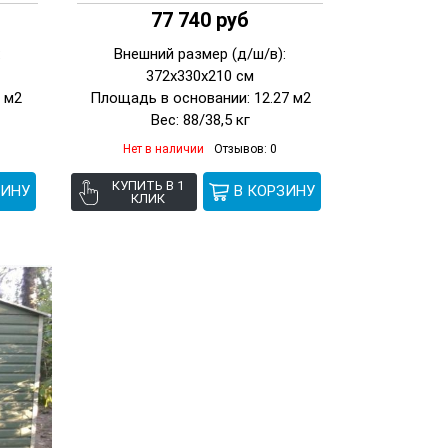
77 740 руб
:
Внешний размер (д/ш/в):
372х330х210 см
 м2
Площадь в основании: 12.27 м2
Вес: 88/38,5 кг
Нет в наличии
Отзывов: 0
КУПИТЬ В 1
КЛИК