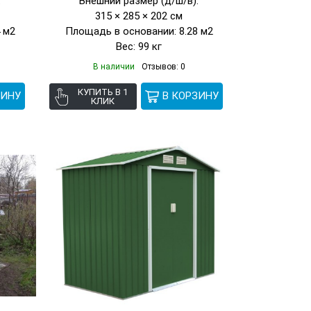
:
Внешний размер (д/ш/в):
315 × 285 × 202 см
 м2
Площадь в основании: 8.28 м2
Вес: 99 кг
В наличии
Отзывов: 0
КУПИТЬ В 1
КЛИК