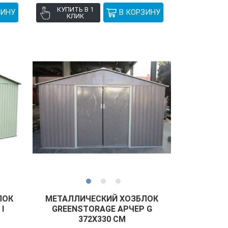
КУПИТЬ В 1
КЛИК
ЛОК
МЕТАЛЛИЧЕСКИЙ ХОЗБЛОК
I
GREENSTORAGE АРЧЕР G
372Х330 СМ