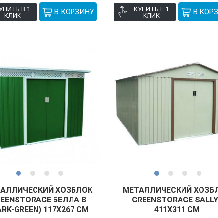
УПИТЬ В 1
КУПИТЬ В 1
КЛИК
КЛИК
АЛЛИЧЕСКИЙ ХОЗБЛОК
МЕТАЛЛИЧЕСКИЙ ХОЗБ
EENSTORAGE БЕЛЛА B
GREENSTORAGE SALLY 
ARK-GREEN) 117Х267 СМ
411Х311 СМ