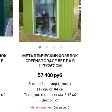
ЛОК
МЕТАЛЛИЧЕСКИЙ ХОЗБЛОК
 E
GREENSTORAGE БЕЛЛА B
117Х267 СМ
57 400 руб
:
Внешний размер (д/ш/в):
117х267х184 см
 м2
Площадь в основании: 3,12 м2
Вес: 61 кг
Нет в наличии
Отзывов: 0