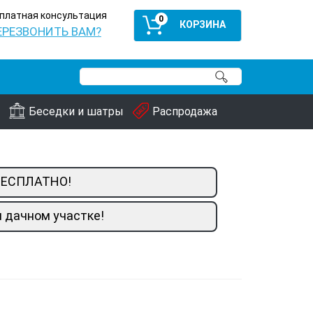
платная консультация
0
ЕРЕЗВОНИТЬ ВАМ?
Беседки и шатры
Распродажа
 БЕСПЛАТНО!
 дачном участке!