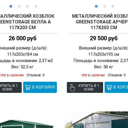
АЛЛИЧЕСКИЙ ХОЗБЛОК
МЕТАЛЛИЧЕСКИЙ ХОЗБ
EENSTORAGE БЕЛЛА А
GREENSTORAGE АРЧЕР
117Х203 СМ
117Х203 СМ
26 000 руб
29 500 руб
Внешний размер (д/ш/в):
Внешний размер (д/ш/в)
117х203х184 см
117х203х195 см
щадь в основании: 2,37 м2
Площадь в основании: 2,37
Вес: 52,5 кг
Вес: 50 кг
Нет в наличии
Отзывов: 0
Нет в наличии
Отзывов: 0
УПИТЬ В 1
КУПИТЬ В 1
КЛИК
КЛИК