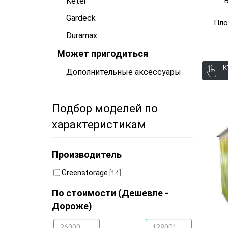
Keter
Gardeck
Пло
Duramax
Может пригодиться
К
Дополнительные аксессуары
Подбор моделей по
характеристикам
Производитель
Greenstorage
[14]
По стоимости (Дешевле -
Дороже)