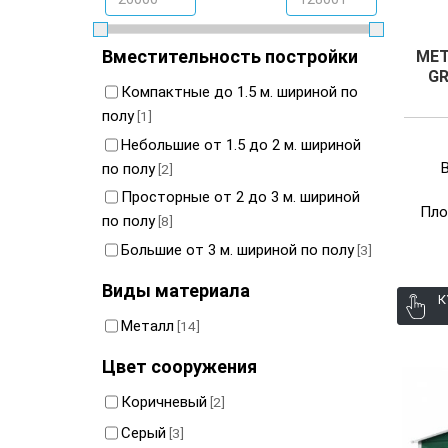
Вместительность постройки
МЕТ
GR
Компактные до 1.5 м. шириной по
полу
[1]
Небольшие от 1.5 до 2 м. шириной
по полу
[2]
Просторные от 2 до 3 м. шириной
Пло
по полу
[8]
Большие от 3 м. шириной по полу
[3]
Виды материала
К
Металл
[14]
Цвет сооружения
Коричневый
[2]
Серый
[3]