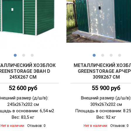
АЛЛИЧЕСКИЙ ХОЗБЛОК
МЕТАЛЛИЧЕСКИЙ ХОЗБ
REENSTORAGE ЭВАН D
GREENSTORAGE АРЧЕР
245Х267 СМ
309Х267 СМ
52 600 руб
55 900 руб
Внешний размер (д/ш/в):
Внешний размер (д/ш/в)
245х267х202 см
309х267х202 см
щадь в основании: 6,54 м2
Площадь в основании: 8.25
Вес: 83,5 кг
Вес: 92 кг
Нет в наличии
Отзывов: 0
Нет в наличии
Отзывов: 0