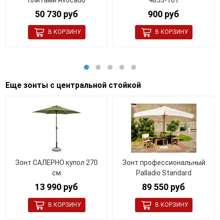
плитами Avocado
4853-101
50 730 руб
900 руб
Еще зонты с центральной стойкой
Зонт САЛЕРНО купол 270
Зонт профессиональный
см
Palladio Standard
13 990 руб
89 550 руб