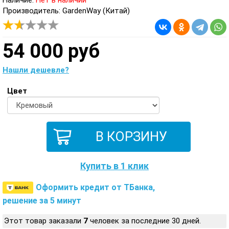
Наличие:
Нет в наличии
Производитель: GardenWay (Китай)
54 000 руб
Нашли дешевле?
Цвет
Купить в 1 клик
Оформить кредит от ТБанка,
решение за 5 минут
Этот товар заказали
7
человек за последние 30 дней.