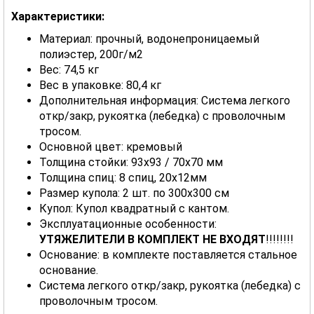
Характеристики:
Материал: прочный, водонепроницаемый
полиэстер, 200г/м2
Вес: 74,5 кг
Вес в упаковке: 80,4 кг
Дополнительная информация: Система легкого
откр/закр, рукоятка (лебедка) с проволочным
тросом.
Основной цвет: кремовый
Толщина стойки: 93x93 / 70x70 мм
Толщина спиц: 8 спиц, 20x12мм
Размер купола: 2 шт. по 300х300 см
Купол: Купол квадратный с кантом.
Эксплуатационные особенности:
УТЯЖЕЛИТЕЛИ В КОМПЛЕКТ НЕ ВХОДЯТ
!!!!!!!!
Основание: в комплекте поставляется стальное
основание.
Система легкого откр/закр, рукоятка (лебедка) с
проволочным тросом.