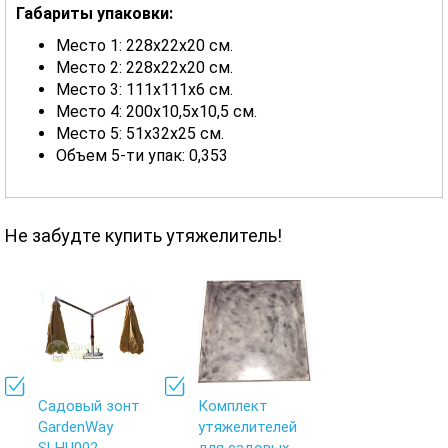
Габариты упаковки:
Место 1: 228х22х20 см.
Место 2: 228х22х20 см.
Место 3: 111х111х6 см.
Место 4: 200х10,5х10,5 см.
Место 5: 51х32х25 см.
Объем 5-ти упак: 0,353
Не забудте купить утяжелитель!
Садовый зонт
Комплект
GardenWay
утяжелителей