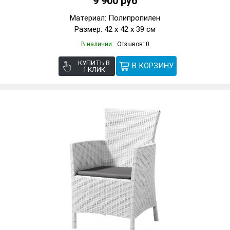
9 900 руб
Материал: Полипропилен
Размер: 42 х 42 х 39 см
В наличии
Отзывов: 0
КУПИТЬ В
1 КЛИК