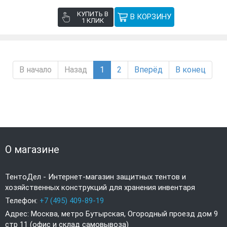
КУПИТЬ В
1 КЛИК
В начало
Назад
1
2
Вперёд
В конец
О магазине
ТентоДел - Интернет-магазин защитных тентов и
хозяйственных конструкций для хранения инвентаря
Телефон:
+7 (495) 409-89-19
Адрес: Москва, метро Бутырская, Огородный проезд дом 9
стр 11 (офис и склад самовывоза)