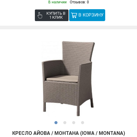
В наличии
Отзывов: 0
КУПИТЬ В
1 КЛИК
КРЕСЛО АЙОВА / МОНТАНА (IOWA / MONTANA)