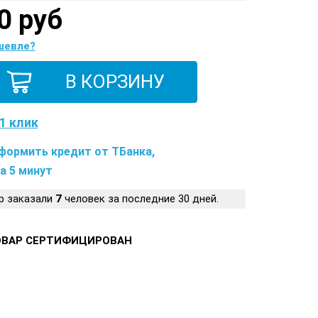
0 руб
шевле?
1 клик
формить кредит от ТБанка,
а 5 минут
р заказали
7
человек за последние 30 дней.
ОВАР СЕРТИФИЦИРОВАН