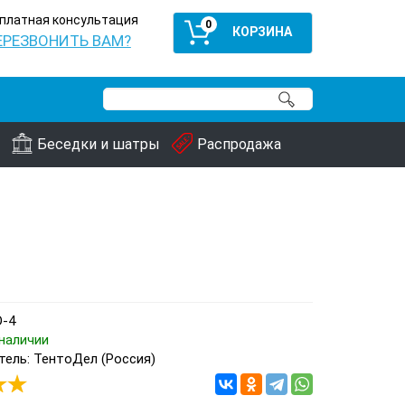
платная консультация
0
ЕРЕЗВОНИТЬ ВАМ?
Беседки и шатры
Распродажа
D-4
наличии
ель: ТентоДел (Россия)