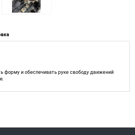
овка
ть форму и обеспечивать руке свободу движений
е.