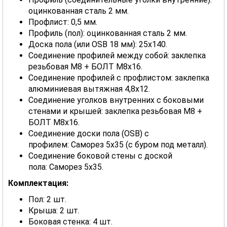
оцинкованная сталь 2 мм.
Профлист: 0,5 мм.
Профиль (пол): оцинкованная сталь 2 мм.
Доска пола (или OSB 18 мм): 25х140.
Соединение профилей между собой: заклепка
резьбовая М8 + БОЛТ М8х16.
Соединение профилей с профлистом: заклепка
алюминиевая вытяжная 4,8х12.
Соединение уголков внутренних с боковыми
стенами и крышей: заклепка резьбовая М8 +
БОЛТ М8х16.
Соединение доски пола (OSB) с
профилем: Саморез 5х35 (с буром под металл).
Соединение боковой стены с доской
пола: Саморез 5х35.
Комплектация:
Пол: 2 шт.
Крыша: 2 шт.
Боковая стенка: 4 шт.