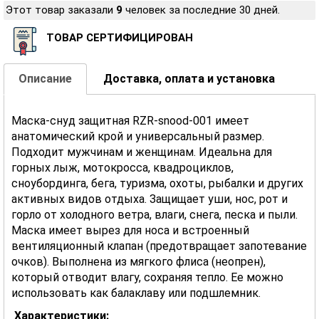
Этот товар заказали
9
человек за последние 30 дней.
ТОВАР СЕРТИФИЦИРОВАН
Описание
Доставка, оплата и установка
Маска-снуд защитная RZR-snood-001 имеет
анатомический крой и универсальный размер.
Подходит мужчинам и женщинам. Идеальна для
горных лыж, мотокросса, квадроциклов,
сноубординга, бега, туризма, охоты, рыбалки и других
активных видов отдыха. Защищает уши, нос, рот и
горло от холодного ветра, влаги, снега, песка и пыли.
Маска имеет вырез для носа и встроенный
вентиляционный клапан (предотвращает запотевание
очков). Выполнена из мягкого флиса (неопрен),
который отводит влагу, сохраняя тепло. Ее можно
использовать как балаклаву или подшлемник.
Характеристики: