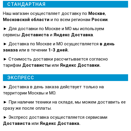
СТАНДАРТНАЯ
Наш магазин осуществляет доставку по
Москве
,
Московской области
и по всем регионам
России
.
► Для доставки по Москве и МО мы используем
сервисы
Достависта
и
Яндекс Доставка
.
► Доставка по Москве и МО осуществляется
в день
заказа
или в течении
1-3 дней.
► Стоимость доставки рассчитывается согласно
тарифам
Достависты
или
Яндекс Доставки.
ЭКСПРЕСС
► Доставка в день заказа действует только на
территории Москвы и МО.
► При наличии техники на складе, мы можем доставить ее
сразу же после оплаты.
► Экспресс доставка осуществляется сервисами
Достависта
или
Яндекс Доставка.