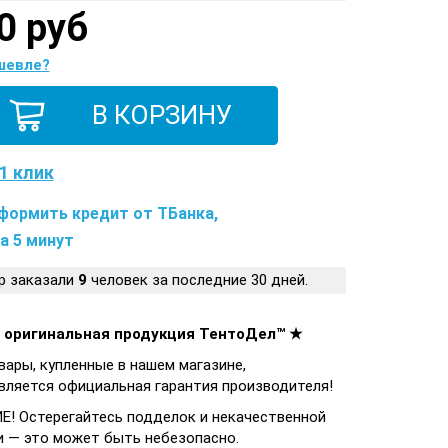
0 руб
шевле?
1 клик
формить кредит от ТБанка,
а 5 минут
р заказали
9
человек за последние 30 дней.
 оригинальная продукция ТентоДел™ ★
вары, купленные в нашем магазине,
вляется официальная гарантия производителя!
! Остерегайтесь подделок и некачественной
и — это может быть небезопасно.