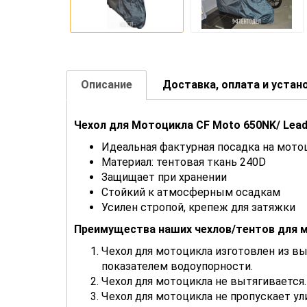
Описание
Доставка, оплата и устан
Чехол для Мотоцикла CF Moto 650NK/ Lead
Идеальная фактурная посадка на мото
Материал: тентовая ткань 240D
Защищает при хранении
Стойкий к атмосферным осадкам
Усилен стропой, крепеж для затяжки
Преимущества наших чехлов/тентов для 
Чехол для мотоцикла изготовлен из в
показателем водоупорности.
Чехол для мотоцикла не вытягивается.
Чехол для мотоцикла не пропускает ул