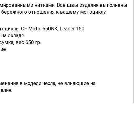
мированными нитками. Все швы изделия выполнены
и бережного отношения к вашему мотоциклу.
циклы CF Moto: 650NK, Leader 150
 на складе
умка, вес 650 гр.
ние
нения в модели чехла, не влияющие на
елия.